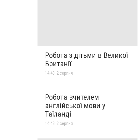
Робота з дітьми в Великої
Британії
14:43, 2 серпня
Робота вчителем
англійської мови у
Таїланді
14:43, 2 серпня