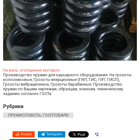
На жаль, оголошення застаріло
Производство пружин для карьерного оборудования. На грохоты
колосниковые, Грохоты инерционные (ГИЛ, ГИС, ГИТ, ГИСЛ),
Грохоты вибрационные, Грохоты барабанные. Производство
пружин по Вашим чертежам, образцам, эскизам, техническому
заданию согласно ГОСТа.
Рубрики
ПРОМИСЛОВІСТЬ, ГОСПТОВАРИ
Reddit
Telegram
Viber