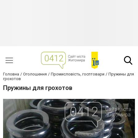
Головна
Оголошення
Промисловість, госптовари
Пружины для
грохотов
Пружины для грохотов