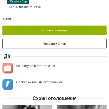
WhatsApp
13:07, 30 травня, №169433
Юрий
Показати номер
Показати E-mail
Дії
Рекламувати оголошення
Поскаржитись на оголошення
Схожі оголошення