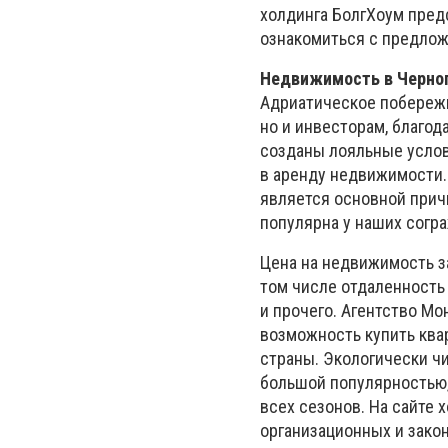
холдинга БолгХоум пред
ознакомиться с предло
Недвижимость в Черно
Адриатическое побережь
но и инвесторам, благод
созданы лояльные услов
в аренду недвижимости.
является основной прич
популярна у наших согр
Цена на недвижимость за
том числе отдаленность 
и прочего. Агентство М
возможность купить квар
страны. Экологически ч
большой популярностью,
всех сезонов. На сайте 
организационных и закон