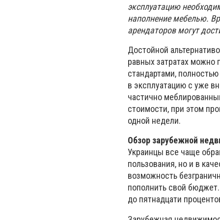
эксплуатацию необходим
наполнение мебелью. Вр
арендаторов могут дост
Достойной альтернативой
равных затратах можно 
стандартами, полностью
в эксплуатацию с уже в
частично меблированным
стоимости, при этом пр
одной недели.
Обзор зарубежной нед
Украинцы все чаще обра
пользования, но и в кач
возможность безграничн
пополнить свой бюджет.
до пятнадцати проценто
Зарубежная недвижимост