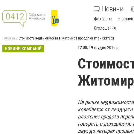
Новини
Фотозвіти
Вакансії
Оголошення
Головна
Стоимость недвижимости в Житомире продолжает снижаться
12:00, 19 грудня 2016 р.
НОВИНИ КОМПАНІЙ
Стоимос
Житомир
На рынке недвижимости 
колеблется от двадцати
вложение средств персп
говорить о доходности, 
двух до четырех процен