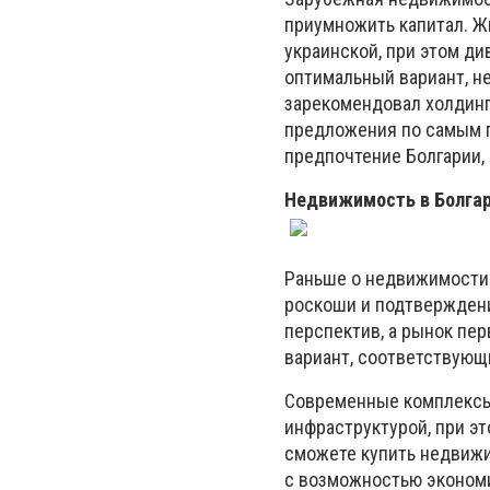
приумножить капитал. Жи
украинской, при этом ди
оптимальный вариант, н
зарекомендовал холдинг
предложения по самым 
предпочтение Болгарии, 
Недвижимость в Болга
Раньше о недвижимости 
роскоши и подтверждени
перспектив, а рынок пе
вариант, соответствующ
Современные комплексы
инфраструктурой, при эт
сможете купить недвижим
с возможностью экономи