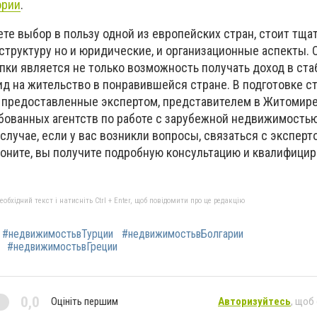
ории
.
ете выбор в пользу одной из европейских стран, стоит тща
структуру но и юридические, и организационные аспекты. 
пки является не только возможность получать доход в ст
ид на жительство в понравившейся стране. В подготовке с
 предоставленные экспертом, представителем в Житомире
бованных агентств по работе с зарубежной недвижимость
лучае, если у вас возникли вопросы, связаться с экспер
Звоните, вы получите подробную консультацию и квалифици
бхідний текст і натисніть Ctrl + Enter, щоб повідомити про це редакцію
#недвижимостьвТурции
#недвижимостьвБолгарии
#недвижимостьвГреции
0,0
Оцініть першим
Авторизуйтесь
, щоб