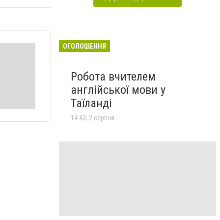
ОГОЛОШЕННЯ
Робота вчителем
англійської мови у
Таїланді
14:43, 2 серпня