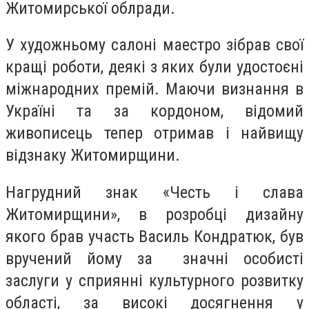
Житомирської облради.
У художньому салоні маестро зібрав свої
кращі роботи, деякі з яких були удостоєні
міжнародних премій. Маючи визнання в
Україні та за кордоном, відомий
живописець тепер отримав і найвищу
відзнаку Житомирщини.
Нагрудний знак «Честь і слава
Житомирщини», в розробці дизайну
якого брав участь Василь Кондратюк, був
вручений йому за значні особисті
заслуги у сприянні культурного розвитку
області, за високі досягнення у