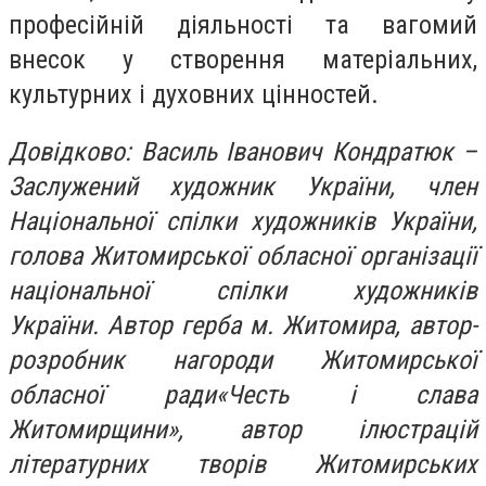
професійній діяльності та вагомий
внесок у створення матеріальних,
культурних і духовних цінностей.
Довідково: Василь Іванович Кондратюк
–
Заслужений художник України, член
Національної спілки художників України,
голова Житомирської обласної організації
національної спілки художників
України. Автор герба м. Житомира, автор-
розробник нагороди Житомирської
обласної ради«Честь і слава
Житомирщини», автор ілюстрацій
літературних творів Житомирських