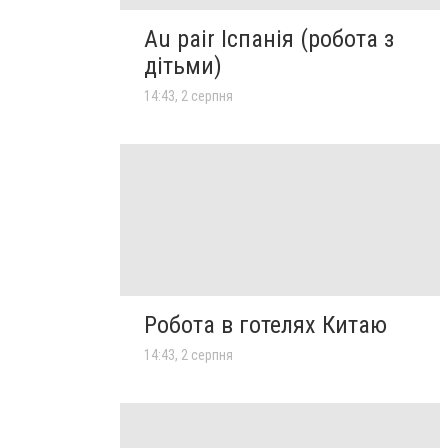
Au pair Іспанія (робота з
дітьми)
14:43, 2 серпня
Робота в готелях Китаю
14:43, 2 серпня