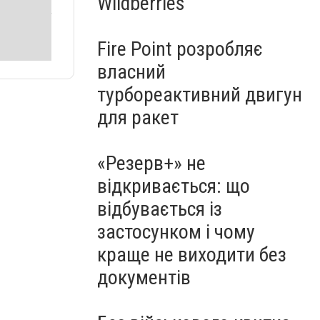
Wildberries
Fire Point розробляє
власний
турбореактивний двигун
для ракет
«Резерв+» не
відкривається: що
відбувається із
застосунком і чому
краще не виходити без
документів