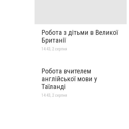
Робота з дітьми в Великої
Британії
14:43, 2 серпня
Робота вчителем
англійської мови у
Таїланді
14:43, 2 серпня