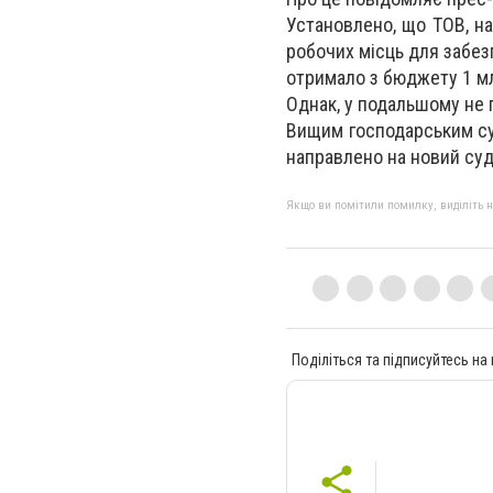
Установлено, що ТОВ, на
робочих місць для забез
отримало з бюджету 1 мл
Однак, у подальшому не 
Вищим господарським суд
направлено на новий суд
Якщо ви помітили помилку, виділіть нео
Поділіться та підписуйтесь на