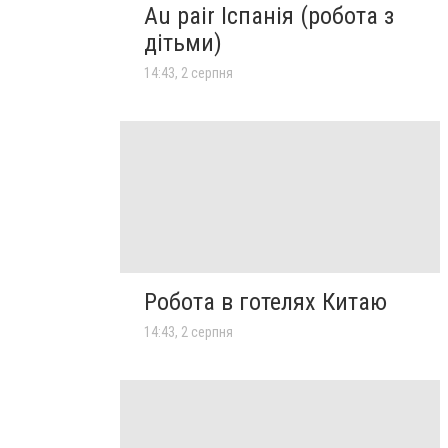
Au pair Іспанія (робота з
дітьми)
14:43, 2 серпня
Робота в готелях Китаю
14:43, 2 серпня