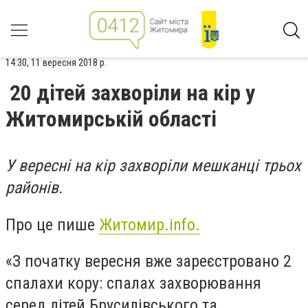
14:30, 11 вересня 2018 р.
20 дітей захворіли на кір у
Житомирській області
У вересні на кір захворіли мешканці трьох
районів.
Про це пише
Житомир.info.
«З початку вересня вже зареєстровано 2
спалахи кору: спалах захворювання
серед дітей Брусилівського та