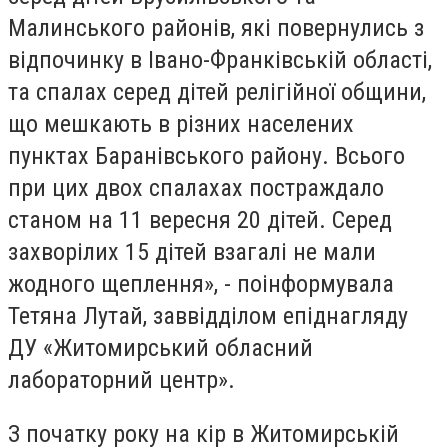
Малинського районів, які повернулись з
відпочинку в Івано-Франківській області,
та спалах серед дітей релігійної общини,
що мешкають в різних населених
пунктах Баранівського району. Всього
при цих двох спалахах постраждало
станом на 11 вересня 20 дітей. Серед
захворілих 15 дітей взагалі не мали
жодного щеплення», - поінформувала
Тетяна Лутай, заввідділом епіднагляду
ДУ «Житомирський обласний
лабораторний центр».
З початку року на кір в Житомирській