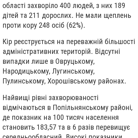
області захворіло 400 людей, з них 189
дітей та 211 дорослих. Не мали щеплень
проти кору 248 осіб (62%).
Кір реєструється на переважній більшості
адміністративних територій. Відсутні
випадки лише в Овруцькому,
Народицькому, Лугинському,
Пулинському, Хорошівському районах.
Найвищі рівні захворюваності
відмічаються в Попільнянському районі,
де показник на 100 тисяч населення
становить 183,57 та в 6 разів перевищує
середньообласний. Високі показники