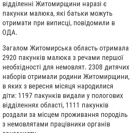
відділенні Житомирщини наразі є
пакунки малюка, які батьки можуть
отримати при виписці, повідомили в
ОДА.
Загалом Житомирська область отримала
2920 пакунків малюка з речами першої
необхідності для немовлят. 2308 дитячих
наборів отримали родини Житомирщини,
в яких з вересня місяця народилися
діти: 1197 пакунків видали у пологових
відділеннях області, 1111 пакунків
роздали за місцем проживання породіль
з немовлятами працівники органів