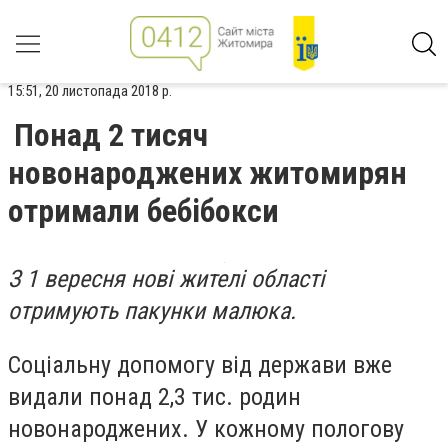
15:51, 20 листопада 2018 р.
Понад 2 тисяч
новонароджених житомирян
отримали бебібокси
З 1 вересня нові жителі області
отримують пакунки малюка.
Соціальну допомогу від держави вже
видали понад 2,3 тис. родин
новонароджених. У кожному пологову