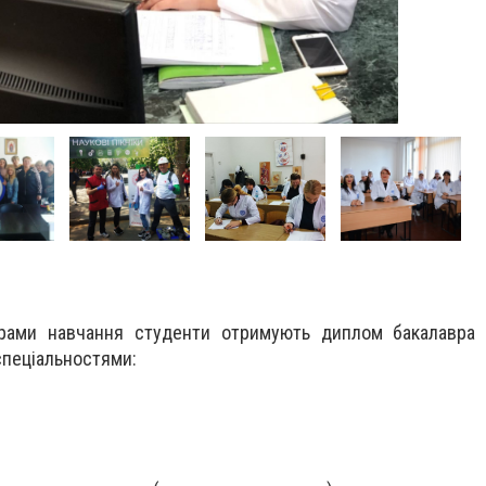
рами навчання студенти отримують диплом бакалавра 
спеціальностями: