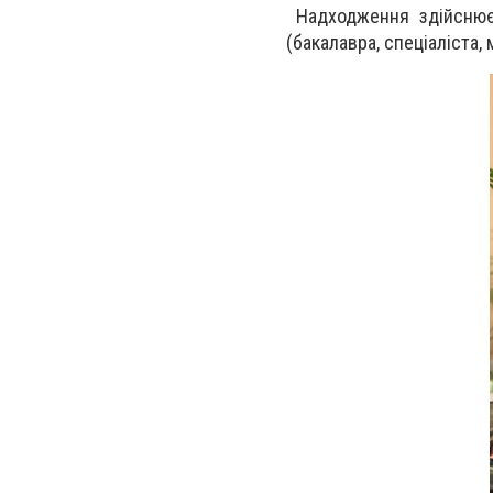
Надходження здійснюєт
(бакалавра, спеціаліста, м