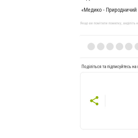
«Медико - Природничий 
Якщо ви помітили помилку, виділіть нео
Поділіться та підписуйтесь на