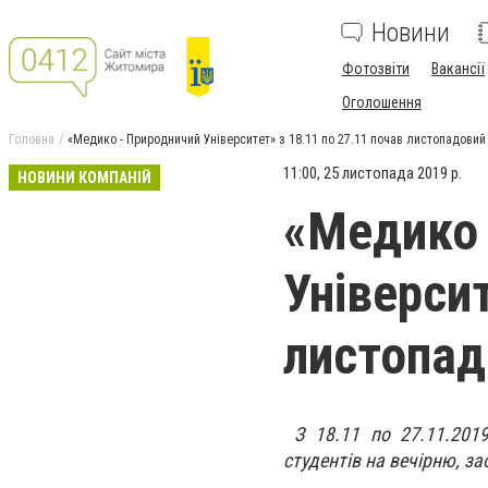
Новини
Фотозвіти
Вакансії
Оголошення
Головна
«Медико - Природничий Університет» з 18.11 по 27.11 почав листопадовий 
11:00, 25 листопада 2019 р.
НОВИНИ КОМПАНІЙ
«Медико 
Університ
листопад
З 18.11 по 27.11.2019
студентів на вечірню, з