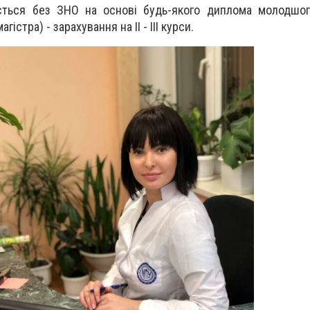
ься без ЗНО на основі будь-якого диплома молодшого
агістра) - зарахування на II - III курси.