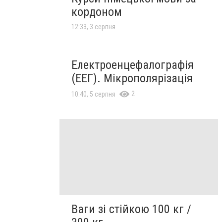
кордоном
12:33, 3 серпня
Електроенцефалографія
(ЕЕГ). Мікрополярізація
2
10:40, 5 серпня
Ваги зі стійкою 100 кг /