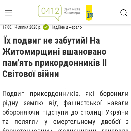
17:00, 14 липня 2020 р.
Надійне джерело
Їх подвиг не забутий! На
Житомирщині вшановано
пам'ять прикордонників ІІ
Світової війни
Подвиг прикордонників, які боронили
рідну землю від фашистської навали
обороняючи підступи до столиці України
та полягли у смертельному двобої з