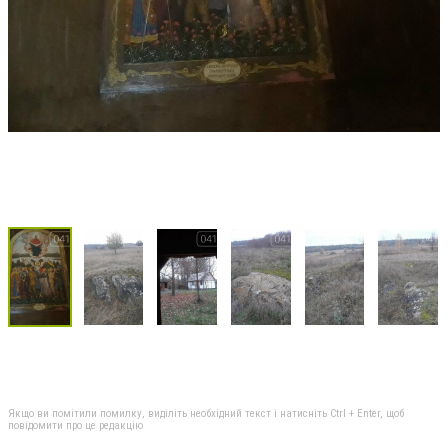
Якщо ви помітили помилку, виділіть необхідний текст і натисніть Ctrl + Enter, щоб
повідомити про це редакцію