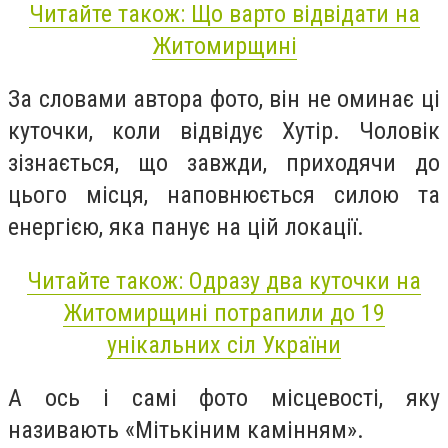
Читайте також: Що варто відвідати на
Житомирщині
За словами автора фото, він не оминає ці
куточки, коли відвідує Хутір. Чоловік
зізнається, що завжди, приходячи до
цього місця, наповнюється силою та
енергією, яка панує на цій локації.
Читайте також: Одразу два куточки на
Житомирщині потрапили до 19
унікальних сіл України
А ось і самі фото місцевості, яку
називають «Мітькіним камінням».