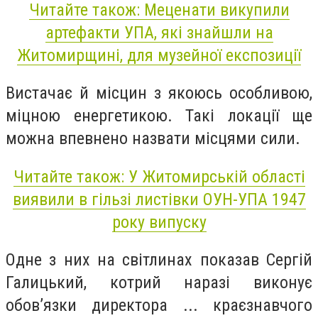
Читайте також: Меценати викупили
артефакти УПА, які знайшли на
Житомирщині, для музейної експозиції
Вистачає й місцин з якоюсь особливою,
міцною енергетикою. Такі локації ще
можна впевнено назвати місцями сили.
Читайте також: У Житомирській області
виявили в гільзі листівки ОУН-УПА 1947
року випуску
Одне з них на світлинах показав Сергій
Галицький, котрий наразі виконує
обов’язки директора ... краєзнавчого