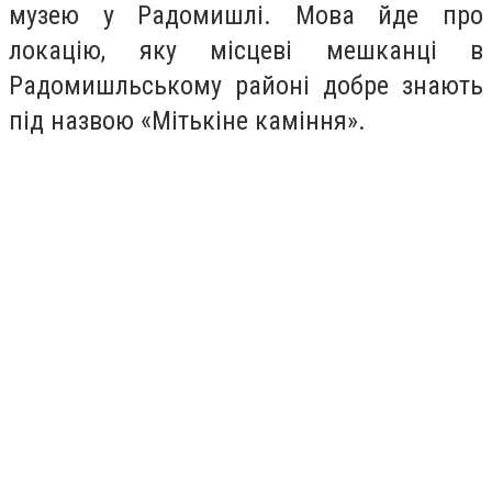
музею у Радомишлі. Мова йде про
локацію, яку місцеві мешканці в
Радомишльському районі добре знають
під назвою «Мітькіне каміння».