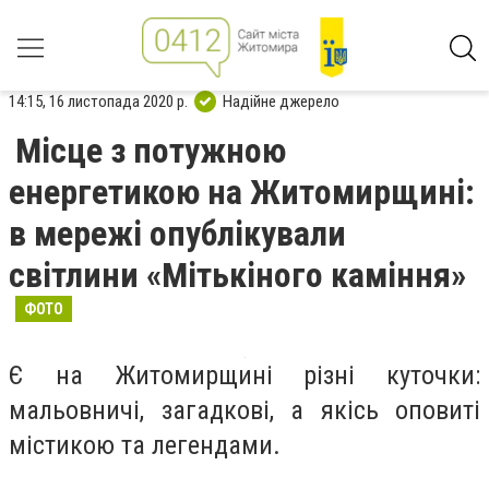
14:15, 16 листопада 2020 р.
Надійне джерело
Місце з потужною
енергетикою на Житомирщині:
в мережі опублікували
світлини «Мітькіного каміння»
ФОТО
Є на Житомирщині різні куточки:
мальовничі, загадкові, а якісь оповиті
містикою та легендами.