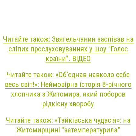
Читайте також: Звягельчанин заспівав на
сліпих прослуховуваннях у шоу "Голос
країни". ВІДЕО
Читайте також: «Об’єднав навколо себе
весь світ!»: Неймовірна історія 8-річного
хлопчика з Житомира, який поборов
рідкісну хворобу
Читайте також: «Тайківська чудасія»: на
Житомирщині "затемпературила"