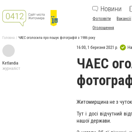
Новини
Фотозвіти
Вакансії
Оголошення
Головна
ЧАЕС оголосила про пошук фотографій з 1986 року
16:00, 1 березня 2021 р.
На
ЧАЕС ого
Ketlandia
журналіст
фотограф
Житомирщина не з чуток 
Тут і досі відчутний відг
нашої держави.