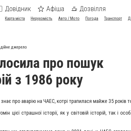
Довідник
Афіша
Дозвілля
Карта міста
Нерухомість
Авто / Мото
Погода
Транспорт
Д
дійне джерело
лосила про пошук
ій з 1986 року
знає про аварію на ЧАЕС, котрі трапилася майже 35 років т
омін цієї страшної історії, як у світовій історій, так і осо