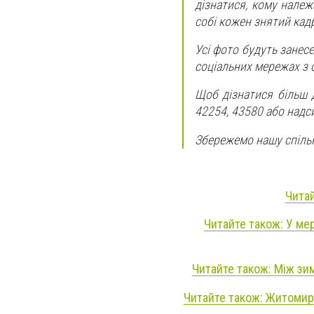
дізнатися, кому належ
собі кожен знятий кад
Усі фото будуть занесен
соціальних мережах з 
Щоб дізнатися більш 
42254, 43580 або надс
Збережемо нашу спільну
Читай
Читайте також: У мер
Читайте також: Між зи
Читайте також: Житомир