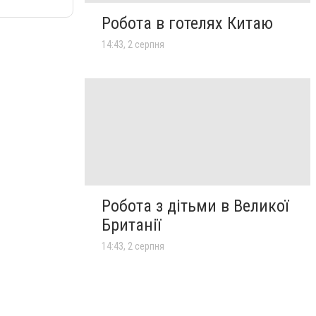
Робота в готелях Китаю
14:43, 2 серпня
Робота з дітьми в Великої
Британії
14:43, 2 серпня