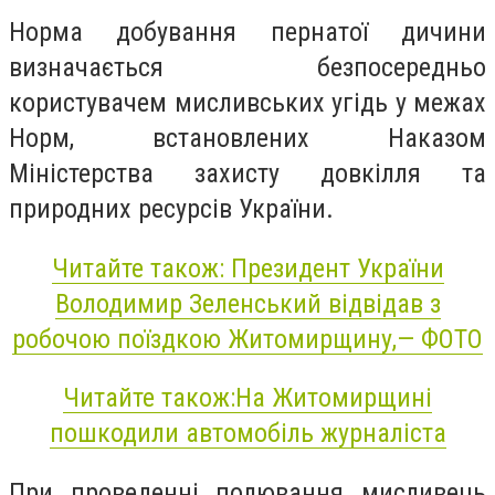
Норма добування пернатої дичини
визначається безпосередньо
користувачем мисливських угідь у межах
Норм, встановлених Наказом
Міністерства захисту довкілля та
природних ресурсів України.
Читайте також: Президент України
Володимир Зеленський відвідав з
робочою поїздкою Житомирщину,— ФОТО
Читайте також:На Житомирщині
пошкодили автомобіль журналіста
При проведенні полювання мисливець