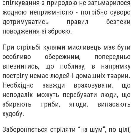
спілкування з природою не затьмарилося
жодною неприємністю - потрібно суворо
дотримуватись правил безпеки
поводження зі зброєю.
При стрільбі кулями мисливець має бути
особливо обережним, попередньо
впевнитись, що поблизу, в напрямку
пострілу немає людей і домашніх тварин.
Необхідно завжди враховувати, що
неподалік можуть перебувати люди, що
збирають гриби, ягоди, випасають
худобу.
Забороняється стріляти “на шум”, по цілі,