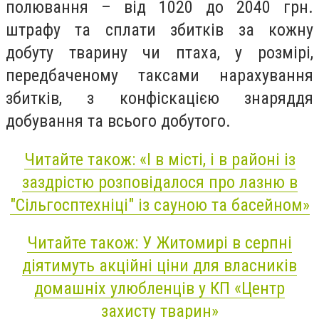
полювання – від 1020 до 2040 грн.
штрафу та сплати збитків за кожну
добуту тварину чи птаха, у розмірі,
передбаченому таксами нарахування
збитків, з конфіскацією знаряддя
добування та всього добутого.
Читайте також: «І в місті, і в районі із
заздрістю розповідалося про лазню в
"Сільгосптехніці" із сауною та басейном»
Читайте також: У Житомирі в серпні
діятимуть акційні ціни для власників
домашніх улюбленців у КП «Центр
захисту тварин»