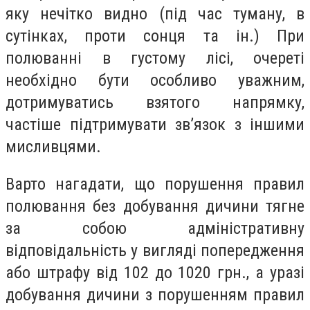
яку нечітко видно (під час туману, в
сутінках, проти сонця та ін.) При
полюванні в густому лісі, очереті
необхідно бути особливо уважним,
дотримуватись взятого напрямку,
частіше підтримувати зв’язок з іншими
мисливцями.
Варто нагадати, що порушення правил
полювання без добування дичини тягне
за собою адміністративну
відповідальність у вигляді попередження
або штрафу від 102 до 1020 грн., а уразі
добування дичини з порушенням правил