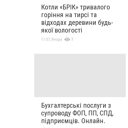
Котли «БРІК» тривалого
горіння на тирсі та
відходах деревини будь-
якої вологості
3
11:07, Вчора
Бухгалтерські послуги з
супроводу ФОП, ПП, СПД,
підприємців. Онлайн.