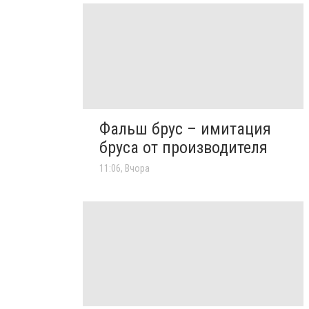
Фальш брус – имитация
бруса от производителя
11:06, Вчора