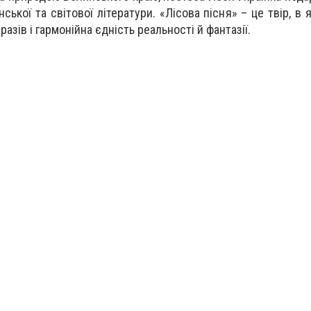
ської та світової літератури. «Лісова пісня» – це твір, в
азів і гармонійна єдність реальності й фантазії.