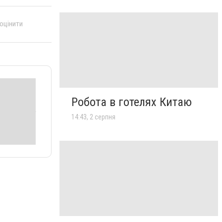
 оцінити
Робота в готелях Китаю
14:43, 2 серпня