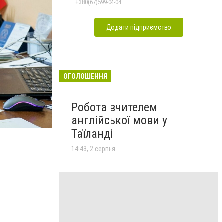
+380(67)599-04-04
Додати підприємство
ОГОЛОШЕННЯ
Робота вчителем
англійської мови у
Таїланді
14:43, 2 серпня