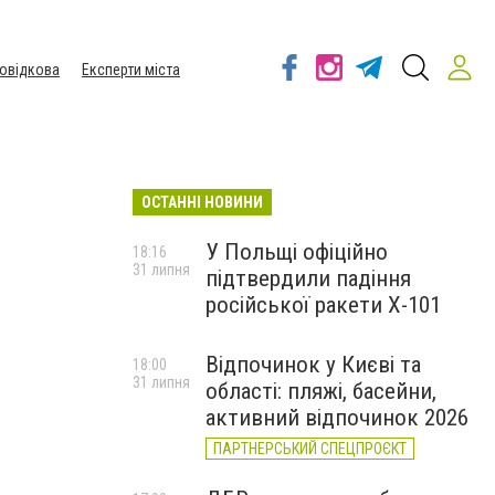
овідкова
Експерти міста
ОСТАННІ НОВИНИ
У Польщі офіційно
18:16
31 липня
підтвердили падіння
російської ракети Х-101
Відпочинок у Києві та
18:00
31 липня
області: пляжі, басейни,
активний відпочинок 2026
ПАРТНЕРСЬКИЙ СПЕЦПРОЄКТ