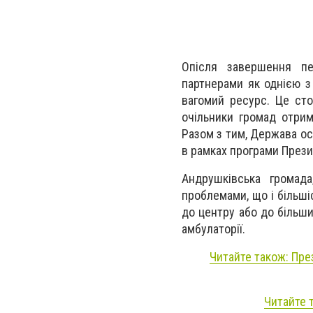
Опісля завершення пе
партнерами як однією з
вагомий ресурс. Це ст
очільники громад отрим
Разом з тим, Держава ос
в рамках програми Прези
Андрушківська громад
проблемами, що і більші
до центру або до більши
амбулаторії.
Читайте також: Пре
Читайте 