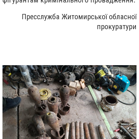
фігурантам кримінального провадження.
Пресслужба Житомирської обласної
прокуратури