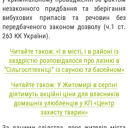
незаконного придбання та зберігання
вибухових припасів та речовин без
передбаченого законом дозволу (ч.1 ст.
263 КК України).
Читайте також: «І в місті, і в районі із
заздрістю розповідалося про лазню в
"Сільгосптехніці" із сауною та басейном»
Читайте також: У Житомирі в серпні
діятимуть акційні ціни для власників
домашніх улюбленців у КП «Центр
захисту тварин»
За даними слідства, двоє жителів міста