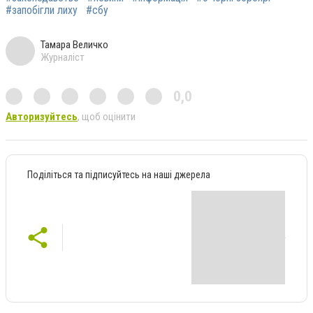
#запобігли лиху
#сбу
Тамара Величко
Журналіст
0,0
Авторизуйтесь
, щоб оцінити
Поділіться та підписуйтесь на наші джерела