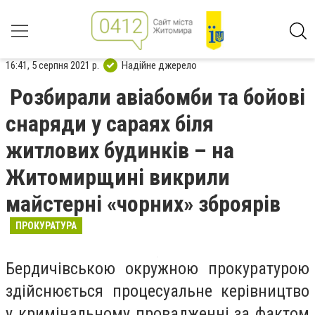
16:41, 5 серпня 2021 р.
Надійне джерело
Розбирали авіабомби та бойові
снаряди у сараях біля
житлових будинків – на
Житомирщині викрили
майстерні «чорних» зброярів
ПРОКУРАТУРА
Бердичівською окружною прокуратурою
здійснюється процесуальне керівництво
у кримінальному провадженні за фактом