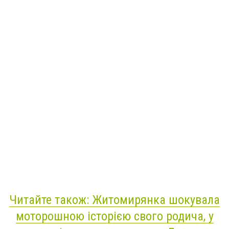
Читайте також: Житомирянка шокувала
моторошною історією свого родича, у