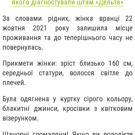
якого діагностували штам «Дельта»
За словами рідних, жінка вранці 22
жовтня 2021 року залишила місце
проживання та до теперішнього часу не
повернулась.
Прикмети жінки: зріст близько 160 см,
середньої статури, волосся світле до
плечей.
Була одягнена у куртку сірого кольору,
блакитні джинси, кросівки з квітковим
візерунком.
Шановні громадяни! Якщо ви володієте