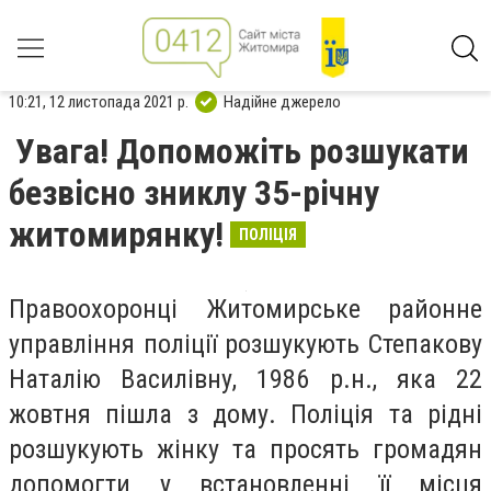
10:21, 12 листопада 2021 р.
Надійне джерело
Увага! Допоможіть розшукати
безвісно зниклу 35-річну
житомирянку!
ПОЛІЦІЯ
Правоохоронці Житомирське районне
управління поліції розшукують Степакову
Наталію Василівну, 1986 р.н., яка 22
жовтня пішла з дому. Поліція та рідні
розшукують жінку та просять громадян
допомогти у встановленні її місця