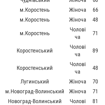
Чуднівський
Жіноча
60
м.Коростень
Жіноча
66
м.Коростень
Жіноча
48
Чолові
м.Коростень
71
ча
Чолові
Коростенський
89
ча
Чолові
Коростенський
48
ча
Лугинський
Жіноча
70
м.Новоград-Волинський
Жіноча
71
Новоград-Волинський
Чолові
81