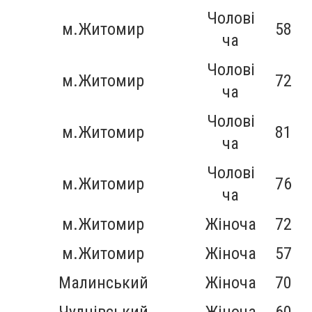
Чолові
м.Житомир
58
ча
Чолові
м.Житомир
72
ча
Чолові
м.Житомир
81
ча
Чолові
м.Житомир
76
ча
м.Житомир
Жіноча
72
м.Житомир
Жіноча
57
Малинський
Жіноча
70