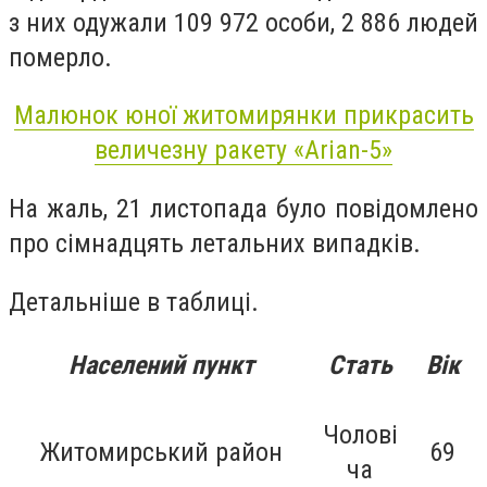
з них одужали 109 972 особи, 2 886 людей
померло.
Малюнок юної житомирянки прикрасить
величезну ракету «Arian-5»
На жаль, 21 листопада було повідомлено
про сімнадцять летальних випадків.
Детальніше в таблиці.
Населений пункт
Стать
Вік
Чолові
Житомирський район
69
ча