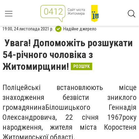
19:00, 24 листопада 2021 р.
Надійне джерело
Увага! Допоможіть розшукати
54-річного чоловіка з
Житомирщини!
РОЗШУК
Поліцейські встановлюють місце
знаходження безвісти зниклого
громадянинаБілошицького Геннадія
Олександровича, 22 січня 1967року
народження, жителя міста Коростеня
Житомирської області.