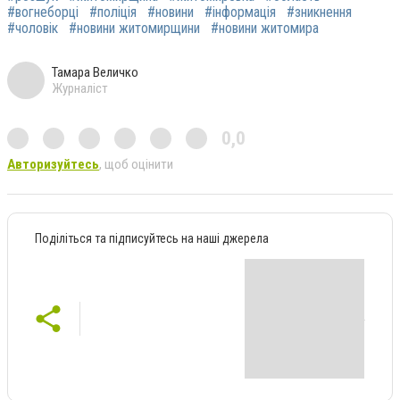
#вогнеборці
#поліція
#новини
#інформація
#зникнення
#чоловік
#новини житомирщини
#новини житомира
Тамара Величко
Журналіст
0,0
Авторизуйтесь
, щоб оцінити
Поділіться та підписуйтесь на наші джерела