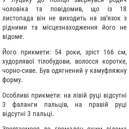
чоловіка та повідомив, що із 18
листопада він не виходить на зв'язок з
рідними та місцезнаходження його не
відоме.
Його прикмети: 54 роки, зріст 166 см,
худорлявої тілобудови, волосся коротке,
чорно-сиве. Був одягнений у камуфляжну
форму.
Особливі прикмети: на лівій руці відсутні
3 фаланги пальців, на правій руці
відсутні 3 пальці.