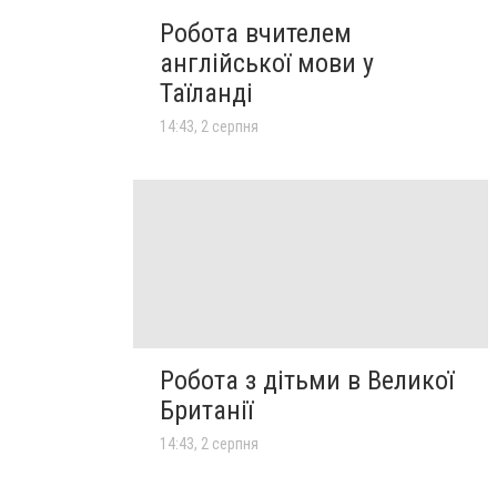
Робота вчителем
англійської мови у
Таїланді
14:43, 2 серпня
Робота з дітьми в Великої
Британії
14:43, 2 серпня