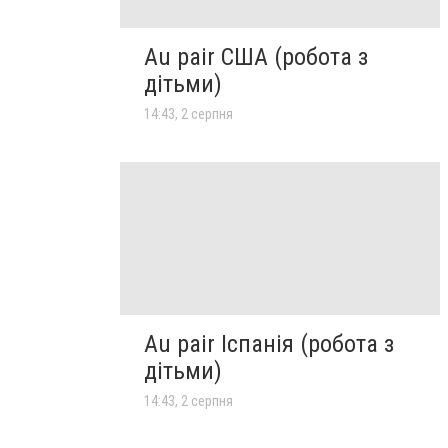
Au pair США (робота з
дітьми)
14:43, 2 серпня
Au pair Іспанія (робота з
дітьми)
14:43, 2 серпня