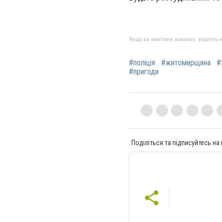
Якщо ви помітили помилку, виділіть нео
#поліція
#житомирщина
#
#пригоди
Поділіться та підписуйтесь на