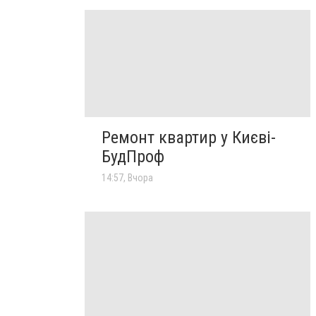
Ремонт квартир у Києві-
БудПроф
14:57, Вчора