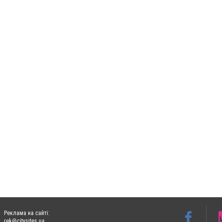
Реклама на сайті:
rek@citysites.ua