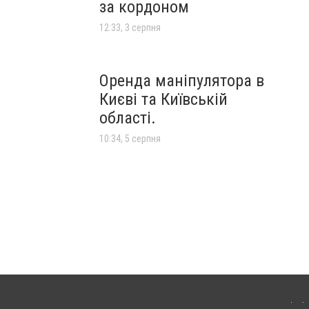
за кордоном
12:33, 3 серпня
Оренда маніпулятора в
Києві та Київській
області.
10:34, 5 серпня