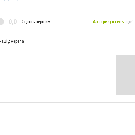
0,0
Оцініть першим
Авторизуйтесь
, щоб
 наші джерела