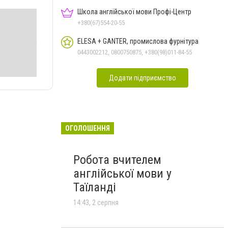
Школа англійської мови Профі-Центр
+380(67)554-20-55
ELESA + GANTER, промислова фурнітура
0443002212, 0800750875, +380(98)011-84-55
Додати підприємство
ОГОЛОШЕННЯ
Робота вчителем
англійської мови у
Таїланді
14:43, 2 серпня