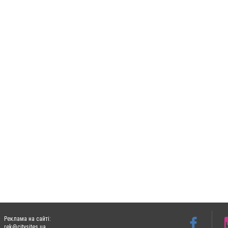
Реклама на сайті:
rek@citysites.ua