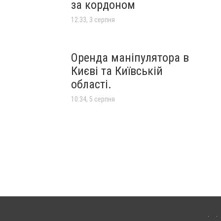
за кордоном
12:33, 3 серпня
Оренда маніпулятора в
Києві та Київській
області.
10:34, 5 серпня