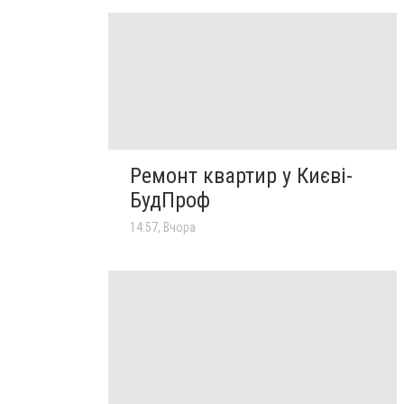
Ремонт квартир у Києві-
БудПроф
14:57, Вчора