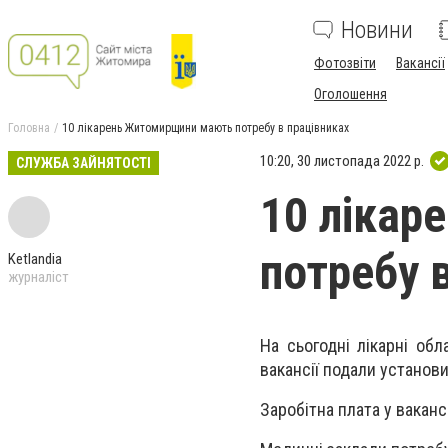
Новини
Фотозвіти
Вакансії
Оголошення
Головна
10 лікарень Житомирщини мають потребу в працівниках
10:20, 30 листопада 2022 р.
СЛУЖБА ЗАЙНЯТОСТІ
10 ліка
потребу 
Ketlandia
журналіст
На сьогодні лікарні об
вакансії подали установ
Заробітна плата у вакансі