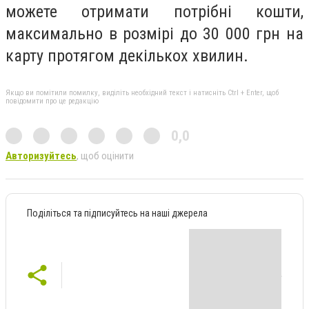
можете отримати потрібні кошти,
максимально в розмірі до 30 000 грн на
карту протягом декількох хвилин.
Якщо ви помітили помилку, виділіть необхідний текст і натисніть Ctrl + Enter, щоб
повідомити про це редакцію
0,0
Авторизуйтесь
, щоб оцінити
Поділіться та підписуйтесь на наші джерела