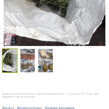
Якщо ви помітили помилку, виділіть необхідний текст і натисніть Ctrl + Enter, щоб
повідомити про це редакцію
#поліця
#правоохоронці
#новини житомира