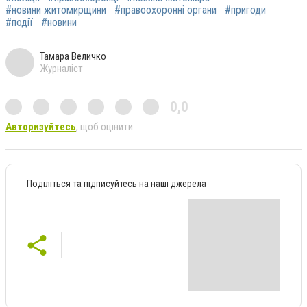
#новини житомирщини
#правоохоронні органи
#пригоди
#події
#новини
Тамара Величко
Журналіст
0,0
Авторизуйтесь
, щоб оцінити
Поділіться та підписуйтесь на наші джерела