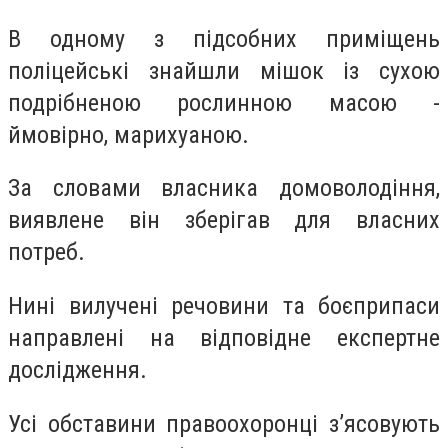
В одному з підсобних приміщень
поліцейські знайшли мішок із сухою
подрібненою рослинною масою -
ймовірно, марихуаною.
За словами власника домоволодіння,
виявлене він зберігав для власних
потреб.
Нині вилучені речовини та боєприпаси
направлені на відповідне експертне
дослідження.
Усі обставини правоохоронці з’ясовують