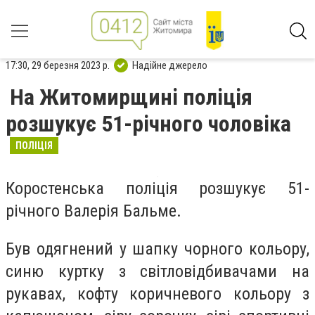
17:30, 29 березня 2023 р.
Надійне джерело
На Житомирщині поліція
розшукує 51-річного чоловіка
ПОЛІЦІЯ
Коростенська поліція розшукує 51-
річного Валерія Бальме.
Був одягнений у шапку чорного кольору,
синю куртку з світловідбивачами на
рукавах, кофту коричневого кольору з