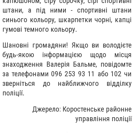
капюшоном, сіру сорочку, сірі спортивні
штани, а під ними - спортивні штани
синього кольору, шкарпетки чорні, капці
гумові темного кольору.
Шановні громадяни! Якщо ви володієте
будь-якою інформацією щодо місця
знаходження Валерія Бальме, повідомте
за телефонами 096 253 93 11 або 102 чи
зверніться до найближчого відділку
поліції.
Джерело: Коростенське районне
управління поліції