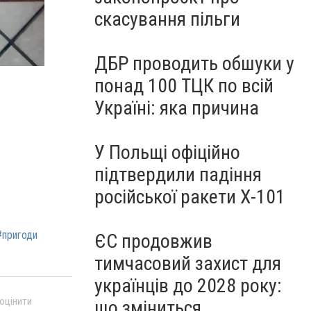
скасування пільги
ДБР проводить обшуки у
понад 100 ТЦК по всій
Україні: яка причина
У Польщі офіційно
підтвердили падіння
російської ракети Х-101
#пригоди
ЄС продовжив
тимчасовий захист для
українців до 2028 року:
 оцінити
що зміниться