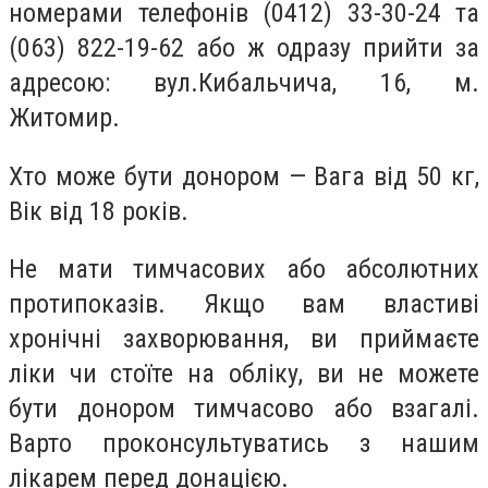
номерами телефонів (0412) 33-30-24 та
(063) 822-19-62 або ж одразу прийти за
адресою: вул.Кибальчича, 16, м.
Житомир.
Хто може бути донором — Вага від 50 кг,
Вік від 18 років.
Не мати тимчасових або абсолютних
протипоказів. Якщо вам властиві
хронічні захворювання, ви приймаєте
ліки чи стоїте на обліку, ви не можете
бути донором тимчасово або взагалі.
Варто проконсультуватись з нашим
лікарем перед донацією.