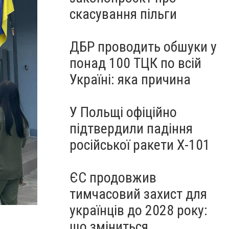
скасування пільги
ДБР проводить обшуки у
понад 100 ТЦК по всій
Україні: яка причина
У Польщі офіційно
підтвердили падіння
російської ракети Х-101
ЄС продовжив
тимчасовий захист для
українців до 2028 року:
що зміниться