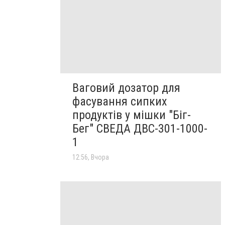
Ваговий дозатор для
фасування сипких
продуктів у мішки "Біг-
Бег" СВЕДА ДВС-301-1000-
1
12:56, Вчора