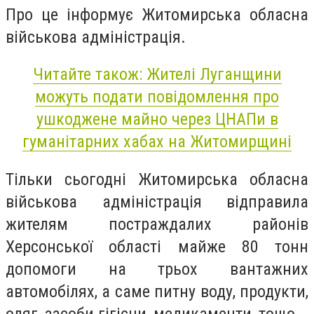
Про це інформує Житомирська обласна
військова адміністрація.
Читайте також: Жителі Луганщини
можуть подати повідомлення про
ушкоджене майно через ЦНАПи в
гуманітарних хабах на Житомирщині
Тільки сьогодні Житомирська обласна
військова адміністрація відправила
жителям постраждалих районів
Херсонської області майже 80 тонн
допомоги на трьох вантажних
автомобілях, а саме питну воду, продукти,
одяг, засоби гігієни, медикаменти, тощо.