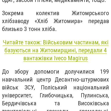
Зокрема колектив Житомрського
хлібзаводу «Хліб Житомира» передав
близько 3 тонн хліба.
Читайте також: Військовим частинам, які
базуються на Житомирщині, передали 4
вантажівки Iveco Magirus
До збору допомоги долучилися 199
навчальний центр Десантно-штурмових
військ ЗСУ, Поліський національний
університет, Глибочицька, Пулинська,
Бердичівська та Високівська