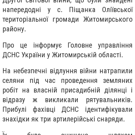
Другої світової війни, що були знайдені
напередодні у с. Піщанка Оліївської
територіальної громади Житомирського
району.
Про це інформує Головне управління
ДСНС України у Житомирській області.
На небезпечні відлуння війни натрапили
селяни під час проведення земляних
робіт на власній присадибній ділянці і
відразу ж викликали рятувальників.
Прибулі фахівці ДСНС ідентифікували
знахідки як три артилерійські снаряди.