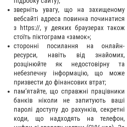
підробку сайту);
зверніть увагу, що на захищеному
вебсайті адреса повинна починатися
з https://, у деяких браузерах також
стоїть піктограма «замок»;
сторонні посилання на онлайн-
ресурси, навіть від знайомих,
розцінюйте як недостовірну та
небезпечну інформацію, що може
призвести до фінансових втрат;
пам’ятайте, що справжні працівники
банків ніколи не запитують ваші
паролі доступу до рахунків, секретні
коди, що надходять на телефон,