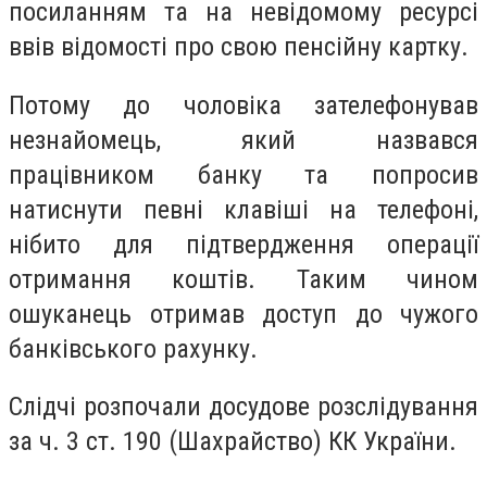
посиланням та на невідомому ресурсі
ввів відомості про свою пенсійну картку.
Потому до чоловіка зателефонував
незнайомець, який назвався
працівником банку та попросив
натиснути певні клавіші на телефоні,
нібито для підтвердження операції
отримання коштів. Таким чином
ошуканець отримав доступ до чужого
банківського рахунку.
Слідчі розпочали досудове розслідування
за ч. 3 ст. 190 (Шахрайство) КК України.