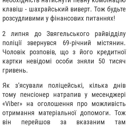
необхідність натиснути певну комбінацію
клавіш - шахрайський виверт. Тож будьте
розсудливими у фінансових питаннях!
2 липня до Звягельського райвідділу
поліції звернувся 69-річний містянин.
Чоловік розповів, що з його кредитної
картки невідомі особи зняли 50 тисяч
гривень.
Як з’ясували поліцейські, кілька днів
тому пенсіонер натрапив у месенджері
«Viber» на оголошення про можливість
отримання матеріальної допомоги. Тож
він перейшов за вказаним там