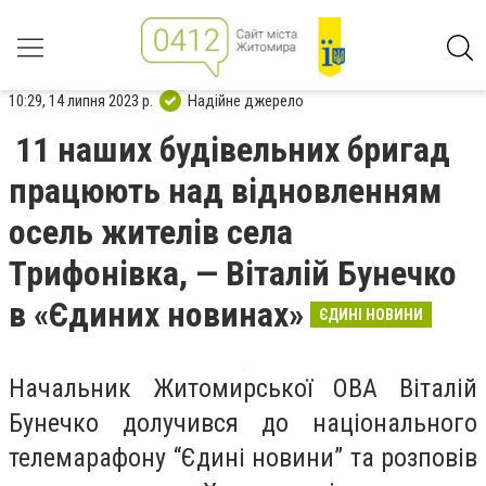
10:29, 14 липня 2023 р.
Надійне джерело
11 наших будівельних бригад
працюють над відновленням
осель жителів села
Трифонівка, — Віталій Бунечко
в «Єдиних новинах»
ЄДИНІ НОВИНИ
Начальник Житомирської ОВА Віталій
Бунечко долучився до національного
телемарафону “Єдині новини” та розповів