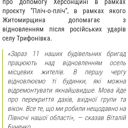
про допомогу Херсонщині в рамках
проєкту “Пліч-о-пліч”, в рамках якого
Житомирщина допомагає з
відновленням після російських ударів
селу Трифонівка.
«Зараз 11 наших будівельних бригад
працюють над відновленням осель
місцевих жителів. В першу чергу
відновлюємо ті будинки, які можна
відремонтувати якнайшвидше. Мова йде
про перекриття дахів, вхідної групи та
вікон. Все те, що ми робили нещодавно на
Півночі нашої області», — сказав Віталій
Бунечко.