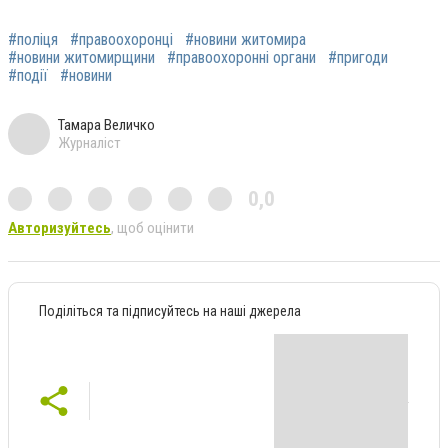
#поліця
#правоохоронці
#новини житомира
#новини житомирщини
#правоохоронні органи
#пригоди
#події
#новини
Тамара Величко
Журналіст
0,0
Авторизуйтесь
, щоб оцінити
Поділіться та підписуйтесь на наші джерела