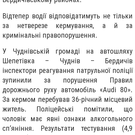
Відтепер водії відповідатимуть не тільки
за нетверезе кермування, а й за
кримінальні правопорушення.
У Чуднівській громаді на автошляху
Шепетівка – Чуднів – Бердичів
інспектори реагування патрульної поліції
зупинили за порушення Правил
дорожнього руху автомобіль «Audi 80».
За кермом перебував 36-річний місцевий
житель. Поліцейські помітили, що
чоловік має явні ознаки алкогольного
сп’яніння. Результати тестування (4,9