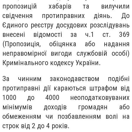
пропозицій хабарів та вилучили
свідчення протиправних діянь. До
Єдиного реєстру досудових розслідувань
внесені відомості за ч.1 ст. 369
(Пропозиція, обіцянка або надання
неправомірної вигоди службовій особі)
Кримінального кодексу України.
За чинним законодавством подібні
протиправні дії караються штрафом від
1000 до 4000 неоподатковуваних
мінімумів доходів громадян або
обмеженням чи позбавленням волі на
строк від 2 до 4 років.