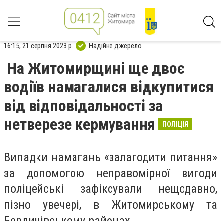
16:15, 21 серпня 2023 р.
Надійне джерело
На Житомирщині ще двоє
водіїв намагалися відкупитися
від відповідальності за
нетверезе кермування
ПОЛІЦІЯ
Випадки намагань «залагодити питання»
за допомогою неправомірної вигоди
поліцейські зафіксували нещодавно,
пізно увечері, в Житомирському та
Бердичівському районах.