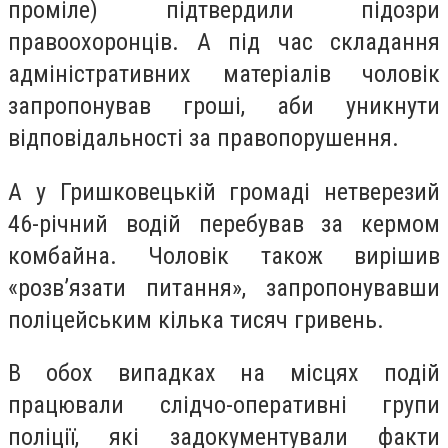
проміле) підтвердили підозри
правоохоронців. А під час складання
адміністративних матеріалів чоловік
запропонував гроші, аби уникнути
відповідальності за правопорушення.
А у Гришковецькій громаді нетверезий
46-річний водій перебував за кермом
комбайна. Чоловік також вирішив
«розв’язати питання», запропонувавши
поліцейським кілька тисяч гривень.
В обох випадках на місцях подій
працювали слідчо-оперативні групи
поліції, які задокументували факти