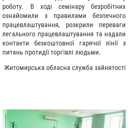
роботу. В ході семінару безробітних
ознайомили з правилами безпечного
працевлаштування, розкрили переваги
легального працевлаштування та надали
контакти безкоштовної гарячої лінії з
питань протидії торгівлі людьми.
Житомирська обласна служба зайнятості