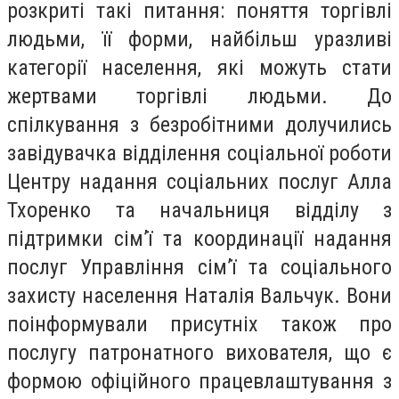
розкриті такі питання: поняття торгівлі
людьми, її форми, найбільш уразливі
категорії населення, які можуть стати
жертвами торгівлі людьми. До
спілкування з безробітними долучились
завідувачка відділення соціальної роботи
Центру надання соціальних послуг Алла
Тхоренко та начальниця відділу з
підтримки сім’ї та координації надання
послуг Управління сім’ї та соціального
захисту населення Наталія Вальчук. Вони
поінформували присутніх також про
послугу патронатного вихователя, що є
формою офіційного працевлаштування з