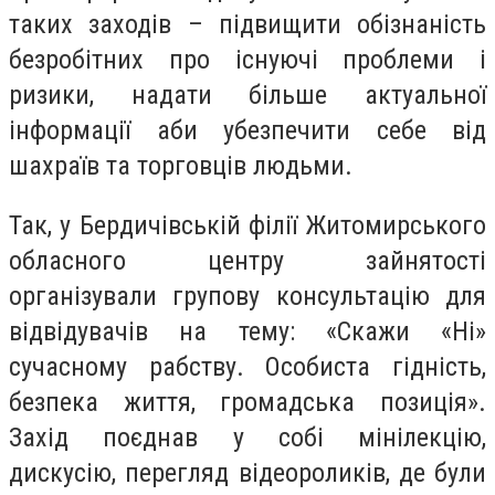
таких заходів – підвищити обізнаність
безробітних про існуючі проблеми і
ризики, надати більше актуальної
інформації аби убезпечити себе від
шахраїв та торговців людьми.
Так, у Бердичівській філії Житомирського
обласного центру зайнятості
організували групову консультацію для
відвідувачів на тему: «Скажи «Ні»
сучасному рабству. Особиста гідність,
безпека життя, громадська позиція».
Захід поєднав у собі мінілекцію,
дискусію, перегляд відеороликів, де були