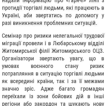
надали інформацію про «гарячі» лінії з
протидії торгівлі людьми, які працюють в
Україні, аби звертатись по допомогу у
разі виникнення проблемних ситуацій.
Семінар про ризики нелегальної трудової
міграції провели і в Любарському відділі
Житомирської філії Житомирського ОЦЗ.
Організатори звертають увагу, що в
умовах воєнного стану ризик
потрапляння в ситуацію торгівлі людьми
як всередині країни, так і за її межами
значно зріс. Адже багато громадян
переїхали із зони бойових дій в інші
регіони або закордон та шукають нову