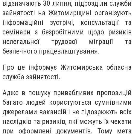
відзначають 30 липня, підрозділи служби
зайнятості на Житомирщині організують
інформаційні зустрічі, консультації та
семінари з безробітними щодо ризиків
нелегальної трудової міграції та
безпечного працевлаштування.
Про це інформує Житомирська обласна
служба зайнятості.
Адже в пошуку привабливих пропозицій
багато людей користуються сумнівними
джерелами вакансій і не підозрюють всіх
наслідків та ризиків, які можуть їх чекати
при оформлені документів. Тому мета