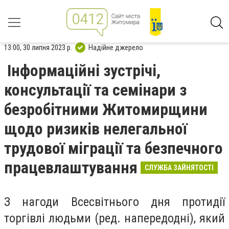
13:00, 30 липня 2023 р.
Надійне джерело
Інформаційні зустрічі,
консультації та семінари з
безробітними Житомирщини
щодо ризиків нелегальної
трудової міграції та безпечного
працевлаштування
СЛУЖБА ЗАЙНЯТОСТІ
З нагоди Всесвітнього дня протидії
торгівлі людьми (ред. напередодні), який