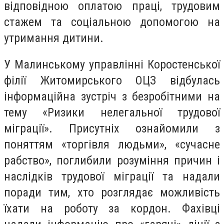
відповідною оплатою праці, трудовим
стажем та соціальною допомогою на
утримання дитини.
У Малинському управлінні Коростенської
філії Житомирського ОЦЗ відбулась
інформаційна зустріч з безробітними на
тему «Ризики нелегальної трудової
міграції». Присутніх ознайомили з
поняттям «торгівля людьми», «сучасне
рабство», поглибили розуміння причин і
наслідків трудової міграції та надали
поради тим, хто розглядає можливість
їхати на роботу за кордон. Фахівці