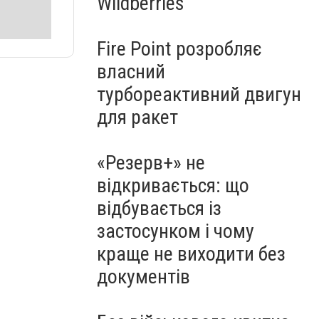
Wildberries
Fire Point розробляє
власний
турбореактивний двигун
для ракет
«Резерв+» не
відкривається: що
відбувається із
застосунком і чому
краще не виходити без
документів