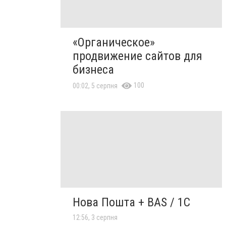
«Органическое»
продвижение сайтов для
бизнеса
100
00:02, 5 серпня
Нова Пошта + BAS / 1C
12:56, 3 серпня