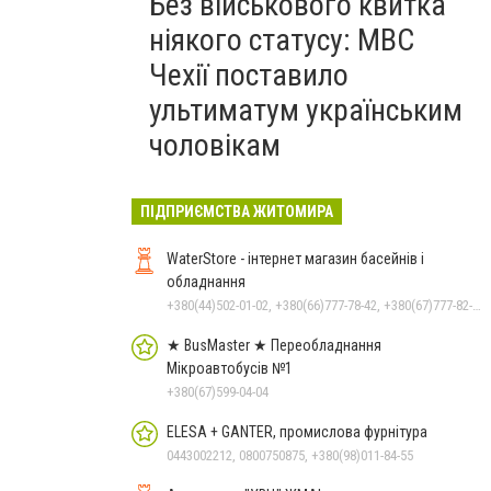
Без військового квитка
ніякого статусу: МВС
Чехії поставило
ультиматум українським
чоловікам
ПІДПРИЄМСТВА ЖИТОМИРА
WaterStore - інтернет магазин басейнів і
обладнання
+380(44)502-01-02, +380(66)777-78-42, +380(67)777-82-19, +380(67)890-80-80, +380(73)890-80-80, +380(44)502-01-03
★ BusMaster ★ Переобладнання
Мікроавтобусів №1
+380(67)599-04-04
ELESA + GANTER, промислова фурнітура
0443002212, 0800750875, +380(98)011-84-55