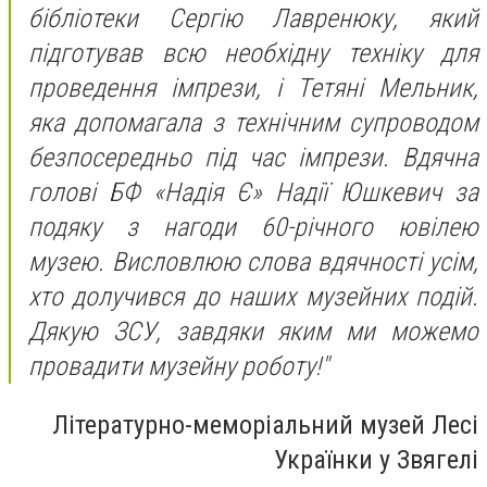
бібліотеки Сергію Лавренюку, який
підготував всю необхідну техніку для
проведення імпрези, і Тетяні Мельник,
яка допомагала з технічним супроводом
безпосередньо під час імпрези. Вдячна
голові БФ «Надія Є» Надії Юшкевич за
подяку з нагоди 60-річного ювілею
музею. Висловлюю слова вдячності усім,
хто долучився до наших музейних подій.
Дякую ЗСУ, завдяки яким ми можемо
провадити музейну роботу!"
Літературно-меморіальний музей Лесі
Українки у Звягелі