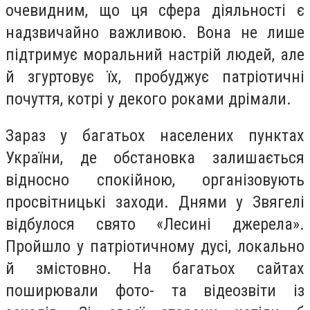
очевидним, що ця сфера діяльності є
надзвичайно важливою. Вона не лише
підтримує моральний настрій людей, але
й згуртовує їх, пробуджує патріотичні
почуття, котрі у декого роками дрімали.
Зараз у багатьох населених пунктах
України, де обстановка залишається
відносно спокійною, організовують
просвітницькі заходи. Днями у Звягелі
відбулося свято «Лесині джерела».
Пройшло у патріотичному дусі, локально
й змістовно. На багатьох сайтах
поширювали фото- та відеозвіти із