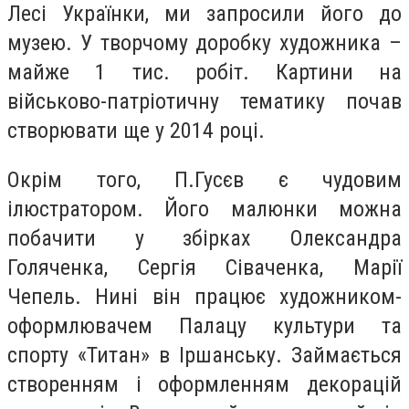
Лесі Українки, ми запросили його до
музею. У творчому доробку художника –
майже 1 тис. робіт. Картини на
військово-патріотичну тематику почав
створювати ще у 2014 році.
Окрім того, П.Гусєв є чудовим
ілюстратором. Його малюнки можна
побачити у збірках Олександра
Голяченка, Сергія Сіваченка, Марії
Чепель. Нині він працює художником-
оформлювачем Палацу культури та
спорту «Титан» в Іршанську. Займається
створенням і оформленням декорацій