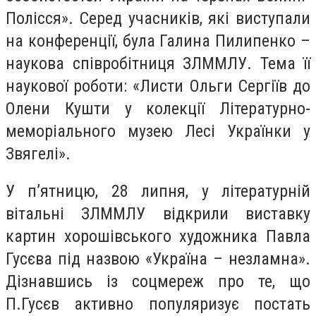
Полісся». Серед учасників, які виступали
на конференції, була Галина Пилипенко –
наукова співробітниця ЗЛММЛУ. Тема її
наукової роботи: «Листи Ольги Сергіїв до
Олени Кушти у колекції Літературно-
меморіального музею Лесі Українки у
Звягелі».
У п’ятницю, 28 липня, у літературній
вітальні ЗЛММЛУ відкрили виставку
картин хорошівського художника Павла
Гусєва під назвою «Україна – незламна».
Дізнавшись із соцмереж про те, що
П.Гусєв активно популяризує постать