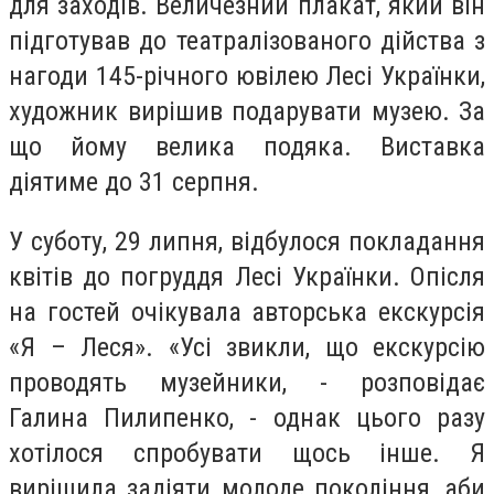
для заходів. Величезний плакат, який він
підготував до театралізованого дійства з
нагоди 145-річного ювілею Лесі Українки,
художник вирішив подарувати музею. За
що йому велика подяка. Виставка
діятиме до 31 серпня.
У суботу, 29 липня, відбулося покладання
квітів до погруддя Лесі Українки. Опісля
на гостей очікувала авторська екскурсія
«Я – Леся». «Усі звикли, що екскурсію
проводять музейники, - розповідає
Галина Пилипенко, - однак цього разу
хотілося спробувати щось інше. Я
вирішила задіяти молоде покоління, аби