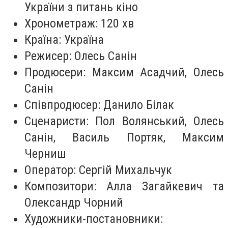
України з питань кіно
Хронометраж: 120 хв
Країна: Україна
Режисер: Олесь Санін
Продюсери: Максим Асадчий, Олесь
Санін
Співпродюсер: Данило Білак
Сценаристи: Пол Волянський, Олесь
Санін, Василь Портяк, Максим
Черниш
Оператор: Сергій Михальчук
Композитори: Алла Загайкевич та
Олександр Чорний
Художники-постановники: