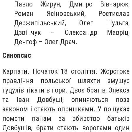
Павло Жирун, Дмитро Вівчарюк,
Роман Ясіновський, Ростислав
Держипільський, Олег Шульга,
Дзвінчук – Олександр Мавріц,
Денгоф – Олег Драч.
Синопсис
Карпати. Початок 18 століття. Жорстоке
правління польської шляхти змушує
гуцулів тікати в гори. Двоє братів, Олекса
та Іван Довбуші, опиняються поза
законом і стають опришками. У пошуках
помсти панам за вбивство батьків
Довбушів, брати стають ворогами один