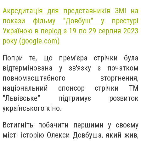
Акредитація для представників ЗМІ на
покази фільму "Довбуш" у престурі
Україною в період з 19 по 29 серпня 2023
року (google.com)
Попри те, що прем'єра стрічки була
відтермінована у зв'язку з початком
повномасштабного вторгнення,
національний спонсор стрічки ТМ
"Львівське" підтримує розвиток
українського кіно.
Встигніть побачити першими у своєму
місті історію Олекси Довбуша, який жив,