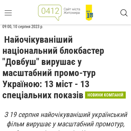
09:00, 10 серпня 2023 р.
Найочікуваніший
національний блокбастер
"Довбуш" вирушає у
масштабний промо-тур
Україною: 13 міст - 13
спеціальних показів
НОВИНИ КОМПАНІЙ
З 19 серпня найочікуваніший український
фільм вирушає у масштабний промотур,