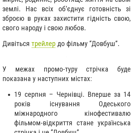
землі. Нас всіх об’єднує готовність зі
зброєю в руках захистити гідність свою,
свого народу і свою любов.
Дивіться
трейлер
до фільму “Довбуш”.
У межах промо-туру стрічка буде
показана у наступних містах:
19 серпня – Чернівці. Вперше за 14
років існування Одеського
міжнародного кінофестивалю
фільмом-відкриття стане українська
стрічка і це “Довбуш”.