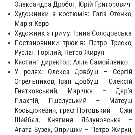
Олександра Дробот, Юрій Григорович
Художники з костюмів: Гала Отенко,
Марія Керо
Художник з гриму: Ірина Солодовська
Постановники трюків: Петро Треско,
Руслан Горілий, Петро Жирун
Кастинг директор: Алла Самойленко
У ролях: Олекса Довбуш – Сергій
Стрельников, Іван Довбуш – Олексій
Гнатковський, Марічка – Дар’я
Плахтій, Пшелуський – Матеуш
Косьцюкевич, граф Потоцький – Єжи
Шейбал, Княгиня Яблуновська –
Агата Бузек, Опришки – Петро Жирун,