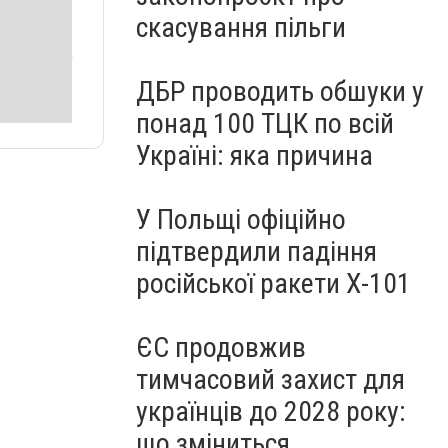
скасування пільги
ДБР проводить обшуки у
понад 100 ТЦК по всій
Україні: яка причина
У Польщі офіційно
підтвердили падіння
російської ракети Х-101
ЄС продовжив
тимчасовий захист для
українців до 2028 року:
що зміниться