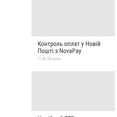
Контроль оплат у Новій
Пошті з NovaPay
11:00, 28 липня