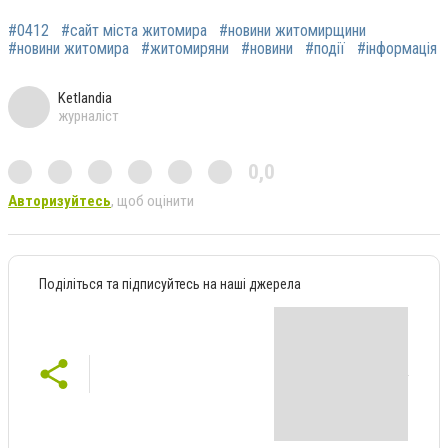
#0412
#сайт міста житомира
#новини житомирщини
#новини житомира
#житомиряни
#новини
#події
#інформація
Ketlandia
журналіст
0,0
Авторизуйтесь
, щоб оцінити
Поділіться та підписуйтесь на наші джерела