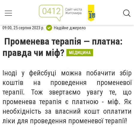
09:00, 25 серпня 2023 р.
Надійне джерело
Променева терапія — платна:
правда чи міф?
МЕДИЦИНА
Іноді у фейсбуці можна побачити збір
коштів на проведення променевої
терапії. Тож звертаємо увагу те, що
променева терапія є платною - міф. Як
необхідність за власний кошт оплатити
ліки для проведення променевої терапії!