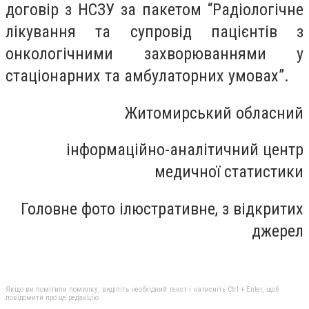
договір з НСЗУ за пакетом “Радіологічне
лікування та супровід пацієнтів з
онкологічними захворюваннями у
стаціонарних та амбулаторних умовах”.
Житомирський обласний
інформаційно-аналітичний центр
медичної статистики
Головне фото ілюстративне, з відкритих
джерел
Якщо ви помітили помилку, виділіть необхідний текст і натисніть Ctrl + Enter, щоб
повідомити про це редакцію