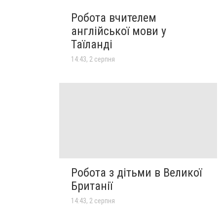
Робота вчителем
англійської мови у
Таїланді
14:43, 2 серпня
Робота з дітьми в Великої
Британії
14:43, 2 серпня