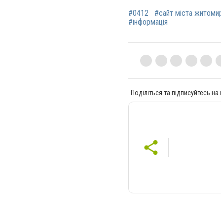
#0412
#сайт міста житоми
#інформація
Поділіться та підписуйтесь на