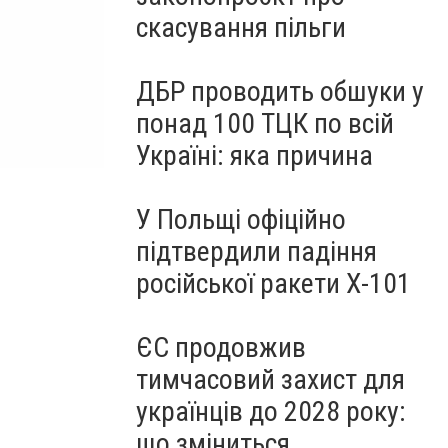
скасування пільги
ДБР проводить обшуки у
понад 100 ТЦК по всій
Україні: яка причина
У Польщі офіційно
підтвердили падіння
російської ракети Х-101
ЄС продовжив
тимчасовий захист для
українців до 2028 року:
що зміниться