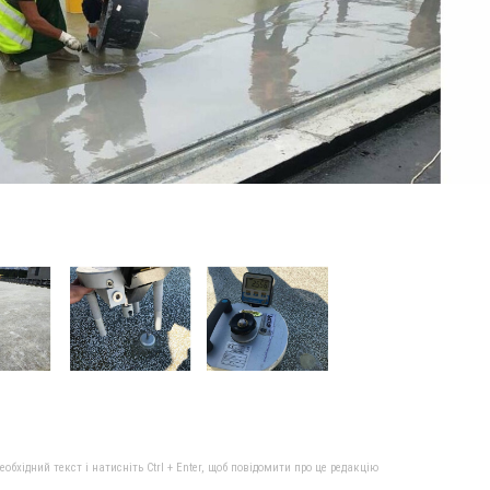
бхідний текст і натисніть Ctrl + Enter, щоб повідомити про це редакцію