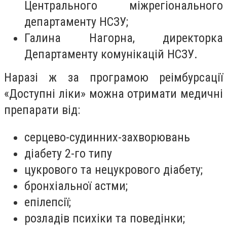
Центрального міжрегіонального
департаменту НСЗУ;
Галина Нагорна, директорка
Департаменту комунікацій НСЗУ.
Наразі ж за програмою реімбурсації
«Доступні ліки» можна отримати медичні
препарати від:
серцево-судинних-захворювань
діабету 2-го типу
цукрового та нецукрового діабету;
бронхіальної астми;
епілепсії;
розладів психіки та поведінки;