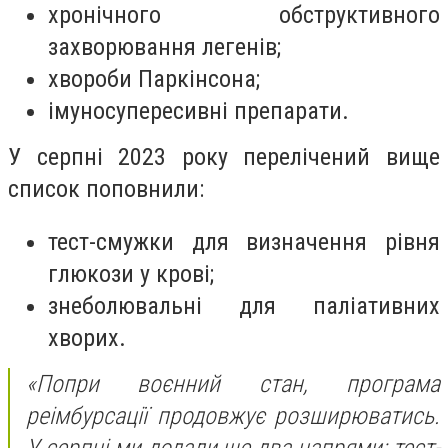
хронічного обструктивного
захворювання легенів;
хвороби Паркінсона;
імуносупересивні препарати.
У серпні 2023 року перелічений вище
список поповнили:
тест-смужки для визначення рівня
глюкози у крові;
знеболювальні для паліативних
хворих.
«Попри воєнний стан, програма
реімбурсації продовжує розширюватись.