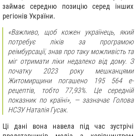
займає середню позицію серед інших
регіонів України.
«Важливо, щоб кожен українець, який
потребує ліків за програмою
реімбурсації, знав про таку можливість та
міг отримати ліки недалеко від дому. З
початку 2023 року мешканцями
Житомирщини погашено 195 564 е-
рецептів, тобто 77,93%. Це середній
показник по країні», — зазначає Голова
НСЗУ Наталія Гусак.
Ці дані вона навела під час зустрічі
представників медіа з керівництвом