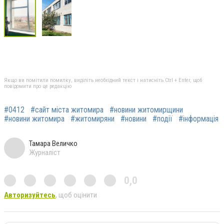
Якщо ви помітили помилку, виділіть необхідний текст і натисніть Ctrl + Enter, щоб
повідомити про це редакцію
#0412
#сайт міста житомира
#новини житомирщини
#новини житомира
#житомиряни
#новини
#події
#інформація
Тамара Величко
Журналіст
0,0
Авторизуйтесь
, щоб оцінити