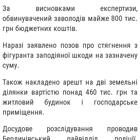
За висновками експертизи,
обвинувачений заволодів майже 800 тис.
грн бюджетних коштів.
Наразі заявлено позов про стягнення з
фігуранта заподіяної шкоди на зазначену
суму.
Також накладено арешт на дві земельні
ділянки вартістю понад 460 тис. грн та
житловий будинок і господарське
приміщення.
Досудове розслідування проводив
Бердичівський райвідділ поліції.