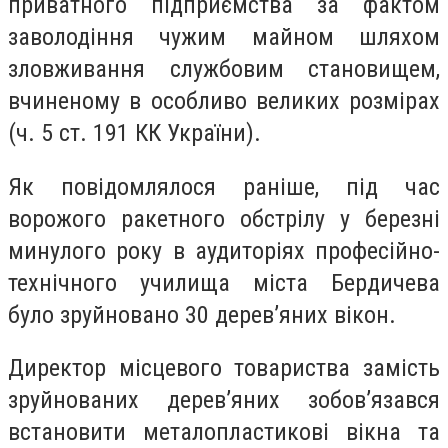
приватного підприємства за фактом
заволодіння чужим майном шляхом
зловживання службовим становищем,
вчиненому в особливо великих розмірах
(ч. 5 ст. 191 КК України).
Як повідомлялося раніше, під час
ворожого ракетного обстрілу у березні
минулого року в аудиторіях професійно-
технічного училища міста Бердичева
було зруйновано 30 дерев’яних вікон.
Директор місцевого товариства замість
зруйнованих дерев’яних зобов’язався
встановити металопластикові вікна та