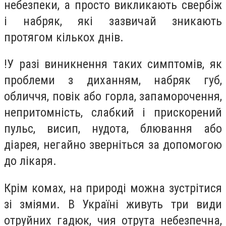
небезпеки, а просто викликають свербіж
і набряк, які зазвичай зникають
протягом кількох днів.
!У разі виникнення таких симптомів, як
проблеми з диханням, набряк губ,
обличчя, повік або горла, запаморочення,
непритомність, слабкий і прискорений
пульс, висип, нудота, блювання або
діарея, негайно зверніться за допомогою
до лікаря.
Крім комах, на природі можна зустрітися
зі зміями. В Україні живуть три види
отруйних гадюк, чия отрута небезпечна,