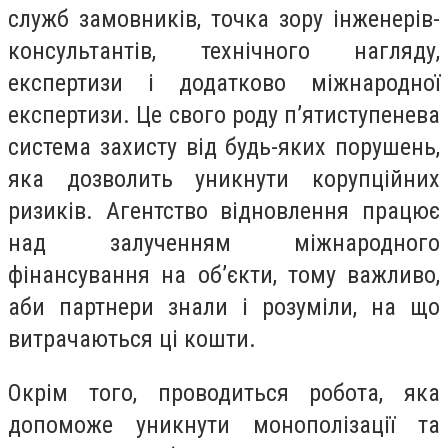
служб замовників, точка зору інженерів-
консультантів, технічного нагляду,
експертизи і додатково міжнародної
експертизи. Це свого роду пʼятиступенева
система захисту від будь-яких порушень,
яка дозволить уникнути корупційних
ризиків. Агентство відновлення працює
над залученням міжнародного
фінансування на обʼєкти, тому важливо,
аби партнери знали і розуміли, на що
витрачаються ці кошти.
Окрім того, проводиться робота, яка
допоможе уникнути монополізації та