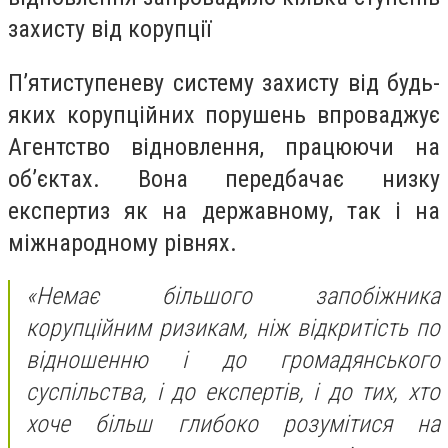
захисту від корупції
Пʼятиступеневу систему захисту від будь-
яких корупційних порушень впроваджує
Агентство відновлення, працюючи на
обʼєктах. Вона передбачає низку
експертиз як на державному, так і на
міжнародному рівнях.
«Немає більшого запобіжника
корупційним ризикам, ніж відкритість по
відношенню і до громадянського
суспільства, і до експертів, і до тих, хто
хоче більш глибоко розумітися на