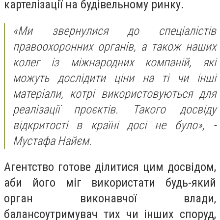
картелізації на будівельному ринку.
«Ми звернулися до спеціалістів
правоохоронних органів, а також наших
колег із міжнародних компаній, які
можуть дослідити ціни на ті чи інші
матеріали, котрі використовуються для
реалізації проєктів. Такого досвіду
відкритості в країні досі не було», -
Мустафа Найєм.
Агентство готове ділитися цим досвідом,
аби його міг використати будь-який
орган виконавчої влади,
балансоутримувач тих чи інших споруд,