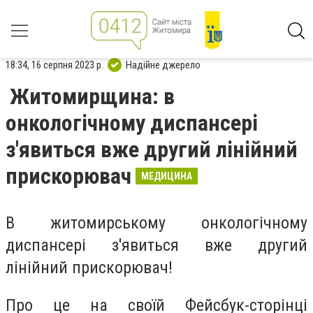
18:34, 16 серпня 2023 р.
Надійне джерело
Житомирщина: в
онкологічному диспансері
з'явиться вже другий лінійний
прискорювач
МЕДИЦИНА
В житомирському онкологічному
диспансері з'явиться вже другий
лінійний прискорювач!
Про це на своїй Фейсбук-сторінці