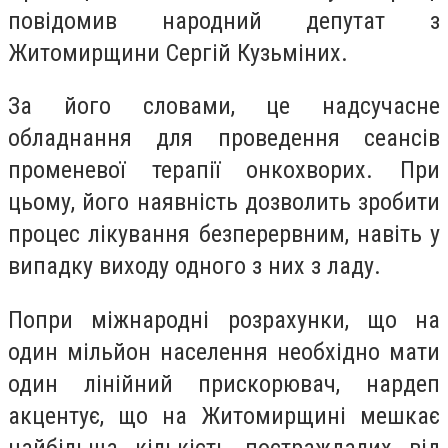
повідомив народний депутат з
Житомирщини Сергій Кузьміних.
За його словами, це надсучасне
обладнання для проведення сеансів
променевої терапії онкохворих. При
цьому, його наявність дозволить зробити
процес лікування безперервним, навіть у
випадку виходу одного з них з ладу.
Попри міжнародні розрахунки, що на
один мільйон населення необхідно мати
один лінійний прискорювач, нардеп
акцентує, що на Житомирщині мешкає
найбільша кількість постраждалих від