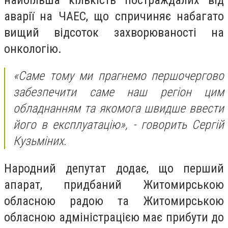
аварії на ЧАЕС, що спричиняє набагато
вищий відсоток захворюваності на
онкологію.
«Саме тому ми прагнемо першочергово
забезпечити саме наш регіон цим
обладнанням та якомога швидше ввести
його в експлуатацію», - говорить Сергій
Кузьміних.
Народний депутат додає, що перший
апарат, придбаний Житомирською
обласною радою та Житомирською
обласною адміністрацією має прибути до