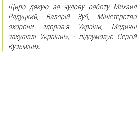
Щиро дякую за чудову работу Михаил
Радуцкий, Валерій Зуб, Міністерство
охорони здоров'я України, Медичні
закупівлі України!», - підсумовує Сергій
Кузьміних.