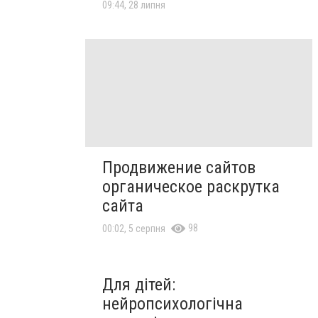
09:44, 28 липня
Продвижение сайтов
органическое раскрутка
сайта
98
00:02, 5 серпня
Для дітей:
нейропсихологічна