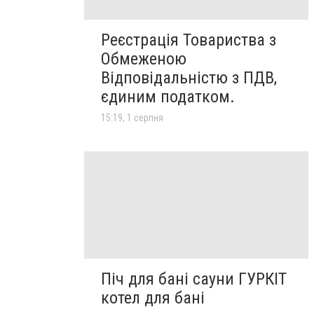
Реєстрація Товариства з
Обмеженою
Відповідальністю з ПДВ,
єдиним податком.
15:19, 1 серпня
Піч для бані сауни ГУРКІТ
котел для бані