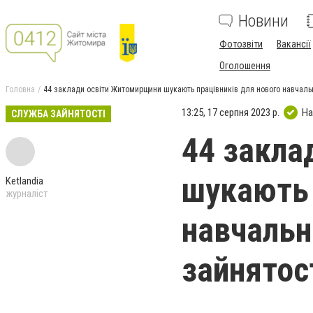
Новини
Фотозвіти
Вакансії
Оголошення
Головна
44 заклади освіти Житомирщини шукають працівників для нового навчальн
13:25, 17 серпня 2023 р.
На
СЛУЖБА ЗАЙНЯТОСТІ
44 закла
шукають 
Ketlandia
журналіст
навчальн
зайнятос