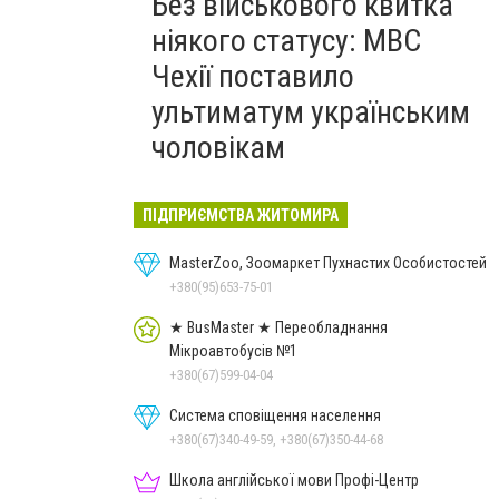
Без військового квитка
ніякого статусу: МВС
Чехії поставило
ультиматум українським
чоловікам
ПІДПРИЄМСТВА ЖИТОМИРА
MasterZoo, Зоомаркет Пухнастих Особистостей
+380(95)653-75-01
★ BusMaster ★ Переобладнання
Мікроавтобусів №1
+380(67)599-04-04
Система сповіщення населення
+380(67)340-49-59, +380(67)350-44-68
Школа англійської мови Профі-Центр