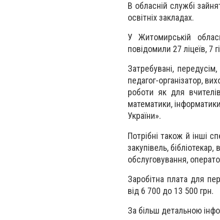
В обласній службі зайня
освітніх закладах.
У Житомирській облас
повідомили 27 ліцеїв, 7 г
Затребувані, передусім, 
педагог-організатор, вих
роботи як для вчителів
математики, інформатики,
України».
Потрібні також й інші сп
закупівель, бібліотекар,
обслуговування, операто
Заробітна плата для пер
від 6 700 до 13 500 грн.
За більш детальною інфо