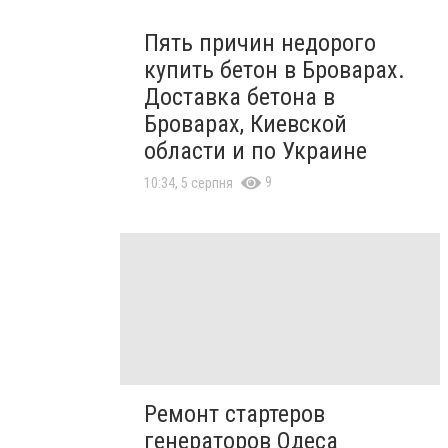
Пять причин недорого
купить бетон в Броварах.
Доставка бетона в
Броварах, Киевской
области и по Украине
9
10:34, 5 серпня
Ремонт стартеров
генераторов Одеса